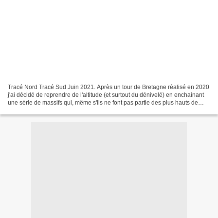
Tracé Nord Tracé Sud Juin 2021. Après un tour de Bretagne réalisé en 2020
j'ai décidé de reprendre de l'altitude (et surtout du dénivelé) en enchainant
une série de massifs qui, même s'ils ne font pas partie des plus hauts de
France, présentent un relief...