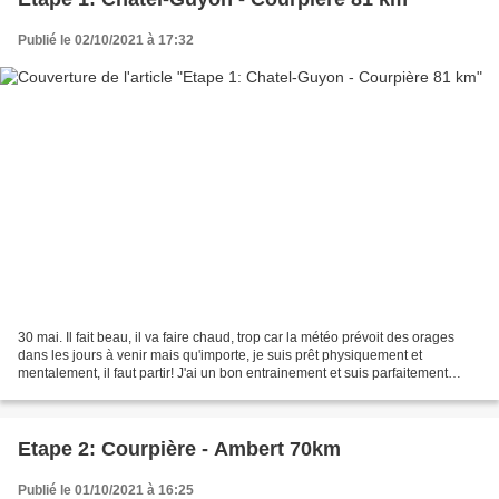
Publié le 02/10/2021 à 17:32
30 mai. Il fait beau, il va faire chaud, trop car la météo prévoit des orages
dans les jours à venir mais qu'importe, je suis prêt physiquement et
mentalement, il faut partir! J'ai un bon entrainement et suis parfaitement
confiant même si depuis 2 jours...
Etape 2: Courpière - Ambert 70km
Publié le 01/10/2021 à 16:25