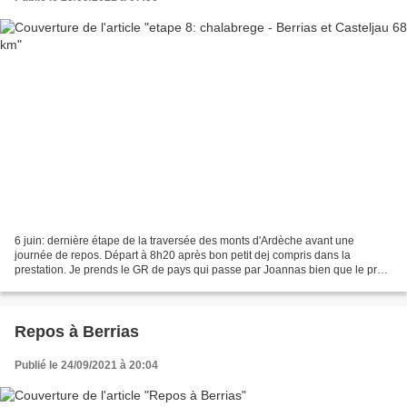
6 juin: dernière étape de la traversée des monts d'Ardèche avant une
journée de repos. Départ à 8h20 après bon petit dej compris dans la
prestation. Je prends le GR de pays qui passe par Joannas bien que le pro
du gite m'ait dit qu'il était peu accessible....
Repos à Berrias
Publié le 24/09/2021 à 20:04