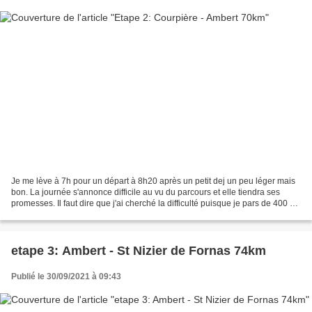
Je me lève à 7h pour un départ à 8h20 après un petit dej un peu léger mais
bon. La journée s'annonce difficile au vu du parcours et elle tiendra ses
promesses. Il faut dire que j'ai cherché la difficulté puisque je pars de 400 m
d'altitude pour finir...
etape 3: Ambert - St Nizier de Fornas 74km
Publié le 30/09/2021 à 09:43