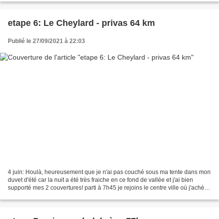
etape 6: Le Cheylard - privas 64 km
Publié le 27/09/2021 à 22:03
4 juin: Houlà, heureusement que je n'ai pas couché sous ma tente dans mon
duvet d'été car la nuit a été très fraiche en ce fond de vallée et j'ai bien
supporté mes 2 couvertures! parti à 7h45 je rejoins le centre ville où j'achète
en boulangerie de quoi...