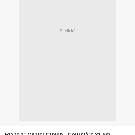
Publicité
Etape 1: Chatel-Guyon - Courpière 81 km