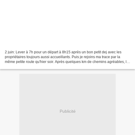
2 juin: Lever à 7h pour un départ à 8h15 après un bon petit dej avec les
propriétaires toujours aussi accueillants. Puis je rejoins ma trace par la
même petite route qu'hier soir. Après quelques km de chemins agréables, le
mur! la côte de Thézenac, une...
Publicité